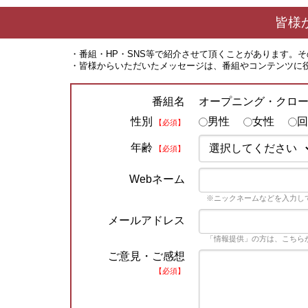
皆様
・番組・HP・SNS等で紹介させて頂くことがあります。
・皆様からいただいたメッセージは、番組やコンテンツに
オープニング・クロ
番組名
性別
男性
女性
回
【必須】
年齢
【必須】
Webネーム
※ニックネームなどを入力し
メールアドレス
「情報提供」の方は、こちら
ご意見・ご感想
【必須】