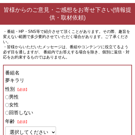
皆様からのご意見・ご感想をお寄せ下さい(情報提
供・取材依頼)
・番組・HP・SNS等で紹介させて頂くことがあります。その際、趣旨を
変えない範囲で多少要約させていただく場合があります。ご了承くださ
い。
・皆様からいただいたメッセージは、番組やコンテンツに役立てるよう
必ず目を通しますが、 番組内でお答えする場合を除き、個別に返信・対
応をお約束するものではありません。
番組名
夢キラリ
性別
【必須】
男性
女性
回答しない
年齢
【必須】