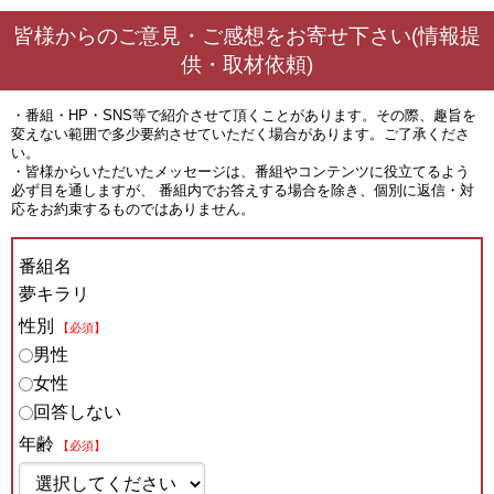
皆様からのご意見・ご感想をお寄せ下さい(情報提
供・取材依頼)
・番組・HP・SNS等で紹介させて頂くことがあります。その際、趣旨を
変えない範囲で多少要約させていただく場合があります。ご了承くださ
い。
・皆様からいただいたメッセージは、番組やコンテンツに役立てるよう
必ず目を通しますが、 番組内でお答えする場合を除き、個別に返信・対
応をお約束するものではありません。
番組名
夢キラリ
性別
【必須】
男性
女性
回答しない
年齢
【必須】