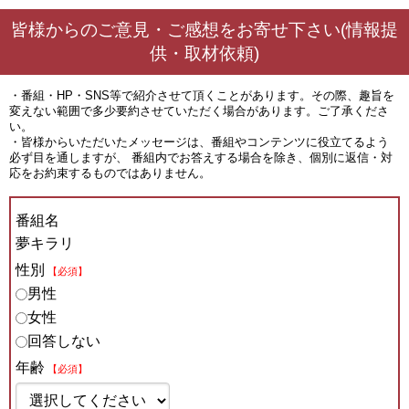
皆様からのご意見・ご感想をお寄せ下さい(情報提
供・取材依頼)
・番組・HP・SNS等で紹介させて頂くことがあります。その際、趣旨を
変えない範囲で多少要約させていただく場合があります。ご了承くださ
い。
・皆様からいただいたメッセージは、番組やコンテンツに役立てるよう
必ず目を通しますが、 番組内でお答えする場合を除き、個別に返信・対
応をお約束するものではありません。
番組名
夢キラリ
性別
【必須】
男性
女性
回答しない
年齢
【必須】