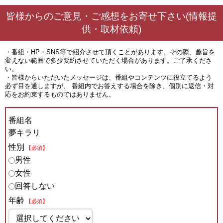
皆様からのご意見・ご感想をお寄せ下さい(情報提
供・取材依頼)
・番組・HP・SNS等で紹介させて頂くことがあります。その際、趣旨を
変えない範囲で多少要約させていただく場合があります。ご了承くださ
い。
・皆様からいただいたメッセージは、番組やコンテンツに役立てるよう
必ず目を通しますが、 番組内でお答えする場合を除き、個別に返信・対
応をお約束するものではありません。
番組名
夢キラリ
性別
【必須】
男性
女性
回答しない
年齢
【必須】