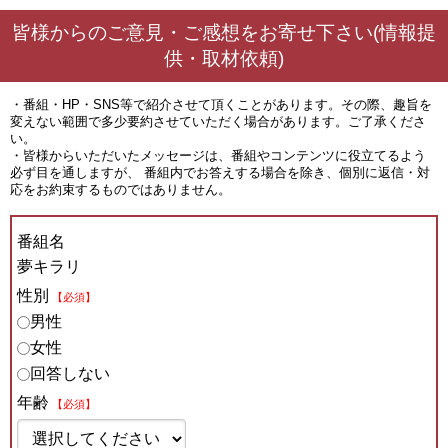
皆様からのご意見・ご感想をお寄せ下さい(情報提
供・取材依頼)
・番組・HP・SNS等で紹介させて頂くことがあります。その際、趣旨を
変えない範囲で多少要約させていただく場合があります。ご了承くださ
い。
・皆様からいただいたメッセージは、番組やコンテンツに役立てるよう
必ず目を通しますが、 番組内でお答えする場合を除き、個別に返信・対
応をお約束するものではありません。
番組名
夢キラリ
性別
【必須】
男性
女性
回答しない
年齢
【必須】