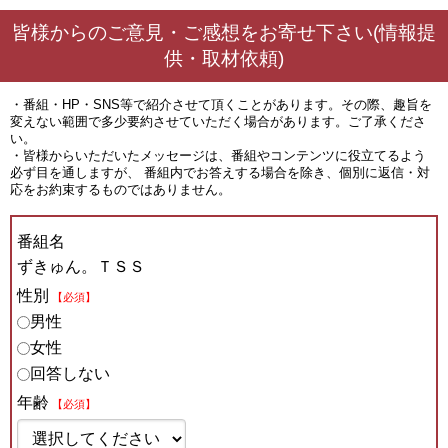
皆様からのご意見・ご感想をお寄せ下さい(情報提
供・取材依頼)
・番組・HP・SNS等で紹介させて頂くことがあります。その際、趣旨を
変えない範囲で多少要約させていただく場合があります。ご了承くださ
い。
・皆様からいただいたメッセージは、番組やコンテンツに役立てるよう
必ず目を通しますが、 番組内でお答えする場合を除き、個別に返信・対
応をお約束するものではありません。
番組名
ずきゅん。ＴＳＳ
性別
【必須】
男性
女性
回答しない
年齢
【必須】