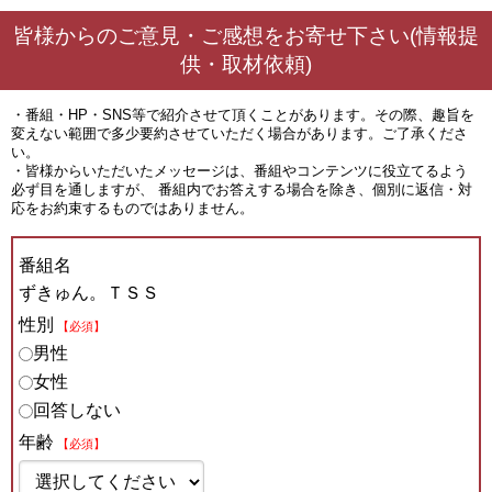
皆様からのご意見・ご感想をお寄せ下さい(情報提
供・取材依頼)
・番組・HP・SNS等で紹介させて頂くことがあります。その際、趣旨を
変えない範囲で多少要約させていただく場合があります。ご了承くださ
い。
・皆様からいただいたメッセージは、番組やコンテンツに役立てるよう
必ず目を通しますが、 番組内でお答えする場合を除き、個別に返信・対
応をお約束するものではありません。
番組名
ずきゅん。ＴＳＳ
性別
【必須】
男性
女性
回答しない
年齢
【必須】