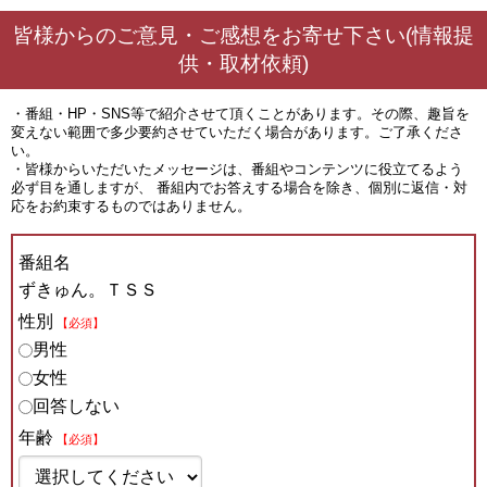
皆様からのご意見・ご感想をお寄せ下さい(情報提
供・取材依頼)
・番組・HP・SNS等で紹介させて頂くことがあります。その際、趣旨を
変えない範囲で多少要約させていただく場合があります。ご了承くださ
い。
・皆様からいただいたメッセージは、番組やコンテンツに役立てるよう
必ず目を通しますが、 番組内でお答えする場合を除き、個別に返信・対
応をお約束するものではありません。
番組名
ずきゅん。ＴＳＳ
性別
【必須】
男性
女性
回答しない
年齢
【必須】