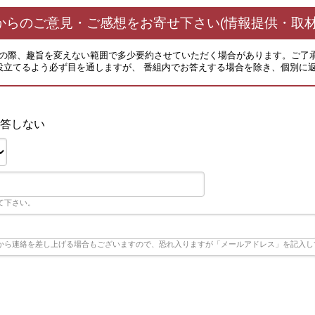
からのご意見・ご感想をお寄せ下さい(情報提供・取材
その際、趣旨を変えない範囲で多少要約させていただく場合があります。ご了
役立てるよう必ず目を通しますが、 番組内でお答えする場合を除き、個別に
答しない
て下さい。
から連絡を差し上げる場合もございますので、恐れ入りますが「メールアドレス」を記入し