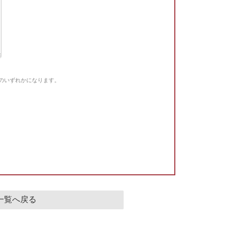
Gのいずれかになります。
。
一覧へ戻る