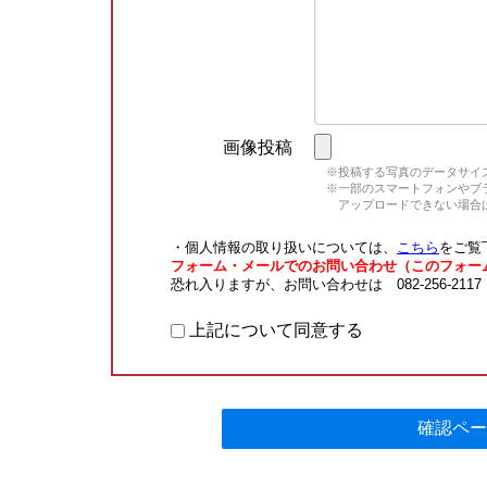
画像投稿
※投稿する写真のデータサイズ
※一部のスマートフォンやブラウ
アップロードできない場合は
・個人情報の取り扱いについては、
こちら
をご覧
フォーム・メールでのお問い合わせ（このフォー
恐れ入りますが、お問い合わせは 082-256-211
上記について同意する
確認ペー