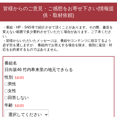
皆様からのご意見・ご感想をお寄せ下さい(情報提
供・取材依頼)
・番組・HP・SNS等で紹介させて頂くことがあります。その際、趣旨を
変えない範囲で多少要約させていただく場合があります。ご了承くださ
い。
・皆様からいただいたメッセージは、番組やコンテンツに役立てるよう
必ず目を通しますが、 番組内でお答えする場合を除き、個別に返信・対
応をお約束するものではありません。
番組名
日向坂46 竹内希来里の地元できらる
性別
【必須】
男性
女性
回答しない
年齢
【必須】