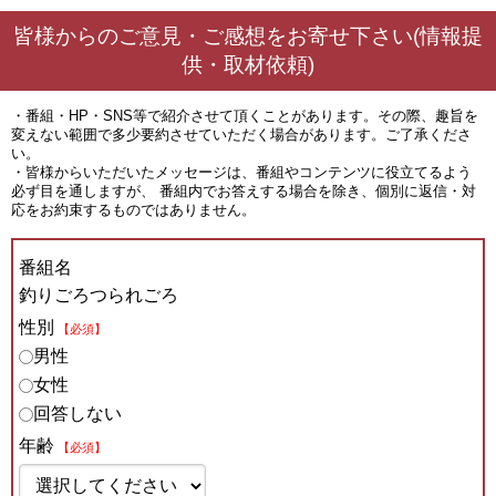
皆様からのご意見・ご感想をお寄せ下さい(情報提
供・取材依頼)
・番組・HP・SNS等で紹介させて頂くことがあります。その際、趣旨を
変えない範囲で多少要約させていただく場合があります。ご了承くださ
い。
・皆様からいただいたメッセージは、番組やコンテンツに役立てるよう
必ず目を通しますが、 番組内でお答えする場合を除き、個別に返信・対
応をお約束するものではありません。
番組名
釣りごろつられごろ
性別
【必須】
男性
女性
回答しない
年齢
【必須】