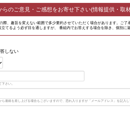
からのご意見・ご感想をお寄せ下さい(情報提供・取材
その際、趣旨を変えない範囲で多少要約させていただく場合があります。ご了
役立てるよう必ず目を通しますが、 番組内でお答えする場合を除き、個別に
答しない
て下さい。
から連絡を差し上げる場合もございますので、恐れ入りますが「メールアドレス」を記入し