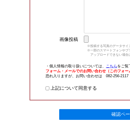
画像投稿
※投稿する写真のデータサイズ
※一部のスマートフォンやブラウ
アップロードできない場合は
・個人情報の取り扱いについては、
こちら
をご覧
フォーム・メールでのお問い合わせ（このフォー
恐れ入りますが、お問い合わせは 082-256-211
上記について同意する
確認ペー