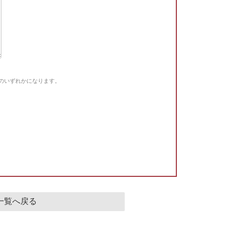
Gのいずれかになります。
。
一覧へ戻る