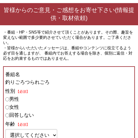
皆様からのご意見・ご感想をお寄せ下さい(情報提
供・取材依頼)
・番組・HP・SNS等で紹介させて頂くことがあります。その際、趣旨を
変えない範囲で多少要約させていただく場合があります。ご了承くださ
い。
・皆様からいただいたメッセージは、番組やコンテンツに役立てるよう
必ず目を通しますが、 番組内でお答えする場合を除き、個別に返信・対
応をお約束するものではありません。
番組名
釣りごろつられごろ
性別
【必須】
男性
女性
回答しない
年齢
【必須】