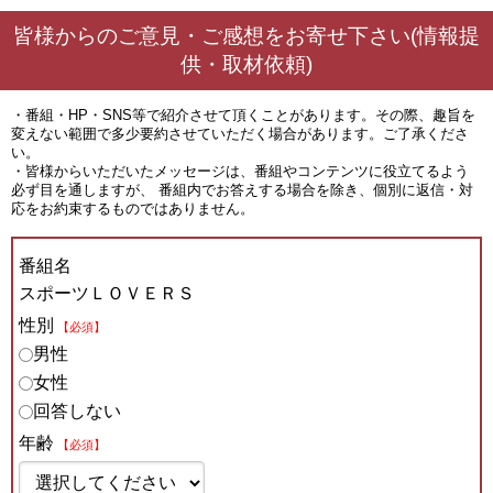
皆様からのご意見・ご感想をお寄せ下さい(情報提
供・取材依頼)
・番組・HP・SNS等で紹介させて頂くことがあります。その際、趣旨を
変えない範囲で多少要約させていただく場合があります。ご了承くださ
い。
・皆様からいただいたメッセージは、番組やコンテンツに役立てるよう
必ず目を通しますが、 番組内でお答えする場合を除き、個別に返信・対
応をお約束するものではありません。
番組名
スポーツＬＯＶＥＲＳ
性別
【必須】
男性
女性
回答しない
年齢
【必須】