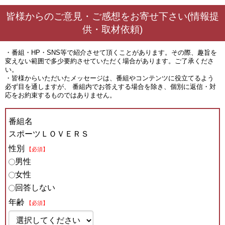
皆様からのご意見・ご感想をお寄せ下さい(情報提
供・取材依頼)
・番組・HP・SNS等で紹介させて頂くことがあります。その際、趣旨を
変えない範囲で多少要約させていただく場合があります。ご了承くださ
い。
・皆様からいただいたメッセージは、番組やコンテンツに役立てるよう
必ず目を通しますが、 番組内でお答えする場合を除き、個別に返信・対
応をお約束するものではありません。
番組名
スポーツＬＯＶＥＲＳ
性別
【必須】
男性
女性
回答しない
年齢
【必須】