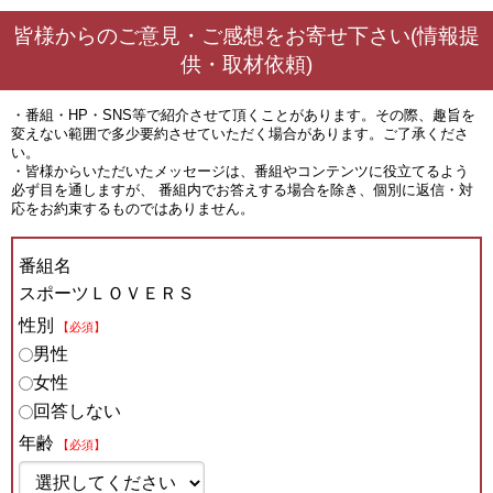
皆様からのご意見・ご感想をお寄せ下さい(情報提
供・取材依頼)
・番組・HP・SNS等で紹介させて頂くことがあります。その際、趣旨を
変えない範囲で多少要約させていただく場合があります。ご了承くださ
い。
・皆様からいただいたメッセージは、番組やコンテンツに役立てるよう
必ず目を通しますが、 番組内でお答えする場合を除き、個別に返信・対
応をお約束するものではありません。
番組名
スポーツＬＯＶＥＲＳ
性別
【必須】
男性
女性
回答しない
年齢
【必須】