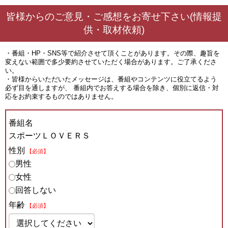
皆様からのご意見・ご感想をお寄せ下さい(情報提
供・取材依頼)
・番組・HP・SNS等で紹介させて頂くことがあります。その際、趣旨を
変えない範囲で多少要約させていただく場合があります。ご了承くださ
い。
・皆様からいただいたメッセージは、番組やコンテンツに役立てるよう
必ず目を通しますが、 番組内でお答えする場合を除き、個別に返信・対
応をお約束するものではありません。
番組名
スポーツＬＯＶＥＲＳ
性別
【必須】
男性
女性
回答しない
年齢
【必須】