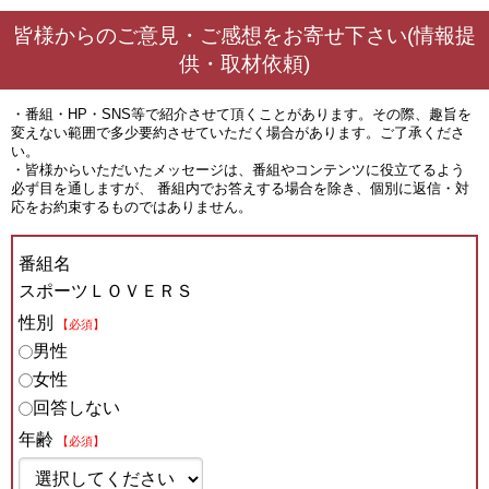
皆様からのご意見・ご感想をお寄せ下さい(情報提
供・取材依頼)
・番組・HP・SNS等で紹介させて頂くことがあります。その際、趣旨を
変えない範囲で多少要約させていただく場合があります。ご了承くださ
い。
・皆様からいただいたメッセージは、番組やコンテンツに役立てるよう
必ず目を通しますが、 番組内でお答えする場合を除き、個別に返信・対
応をお約束するものではありません。
番組名
スポーツＬＯＶＥＲＳ
性別
【必須】
男性
女性
回答しない
年齢
【必須】