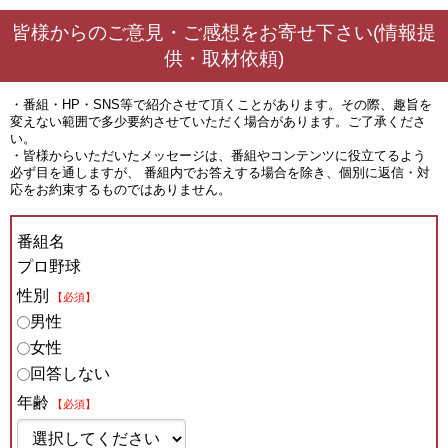
皆様からのご意見・ご感想をお寄せ下さい(情報提
供・取材依頼)
・番組・HP・SNS等で紹介させて頂くことがあります。その際、趣旨を
変えない範囲で多少要約させていただく場合があります。ご了承くださ
い。
・皆様からいただいたメッセージは、番組やコンテンツに役立てるよう
必ず目を通しますが、 番組内でお答えする場合を除き、個別に返信・対
応をお約束するものではありません。
番組名
プロ野球
性別
【必須】
男性
女性
回答しない
年齢
【必須】