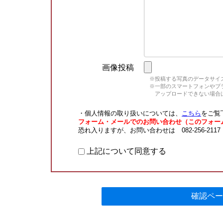
画像投稿
※投稿する写真のデータサイズ
※一部のスマートフォンやブラウ
アップロードできない場合は
・個人情報の取り扱いについては、
こちら
をご覧
フォーム・メールでのお問い合わせ（このフォー
恐れ入りますが、お問い合わせは 082-256-211
上記について同意する
確認ペー