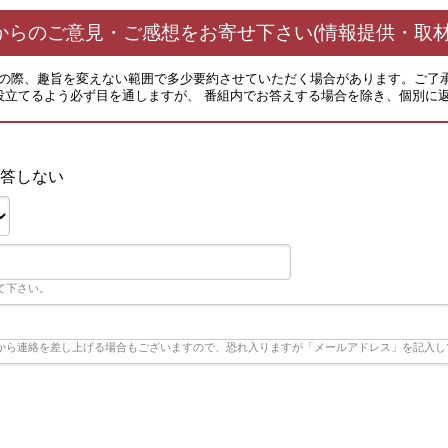
からのご意見・ご感想をお寄せ下さい(情報提供・取材
その際、趣旨を変えない範囲で多少要約させていただく場合があります。ご了
役立てるよう必ず目を通しますが、 番組内でお答えする場合を除き、個別に
答しない
て下さい。
から連絡を差し上げる場合もございますので、恐れ入りますが「メールアドレス」を記入し