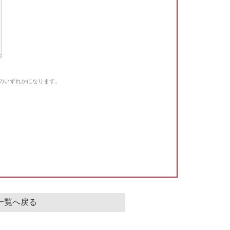
Gのいずれかになります。
。
一覧へ戻る