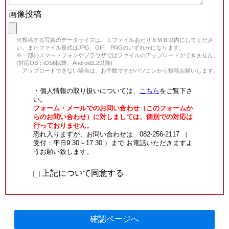
画像投稿
※投稿する写真のデータサイズは、１ファイルあたり８ＭＢ以内にしてくださ
い。またファイル形式はJPG、GIF、PNGのいずれかになります。
※一部のスマートフォンやブラウザではファイルのアップロードができません。
(対応OS：iOS6以降、Android2.2以降)
アップロードできない場合は、お手数ですがパソコンから投稿お願いします。
・個人情報の取り扱いについては、
こちら
をご覧下さ
い。
フォーム・メールでのお問い合わせ（このフォームか
らのお問い合わせ）に対しましては、個別での対応は
行っておりません。
恐れ入りますが、お問い合わせは 082-256-2117 （
受付：平日9:30～17:30 ）まで お電話いただきますよ
うお願い致します。
上記について同意する
確認ページへ