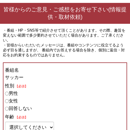
皆様からのご意見・ご感想をお寄せ下さい(情報提
供・取材依頼)
・番組・HP・SNS等で紹介させて頂くことがあります。その際、趣旨を
変えない範囲で多少要約させていただく場合があります。ご了承くださ
い。
・皆様からいただいたメッセージは、番組やコンテンツに役立てるよう
必ず目を通しますが、 番組内でお答えする場合を除き、個別に返信・対
応をお約束するものではありません。
番組名
サッカー
性別
【必須】
男性
女性
回答しない
年齢
【必須】