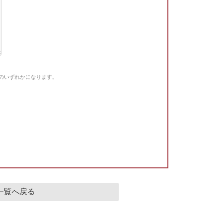
Gのいずれかになります。
。
一覧へ戻る