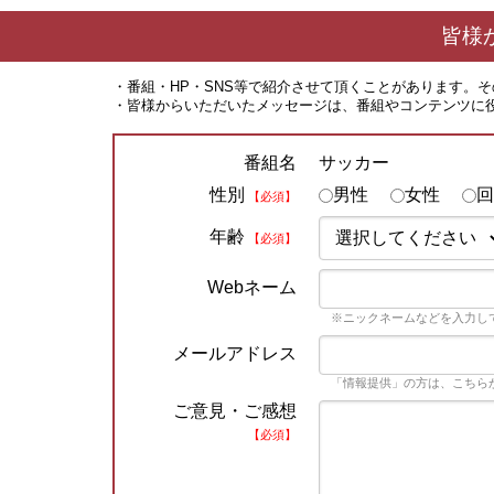
皆様
・番組・HP・SNS等で紹介させて頂くことがあります。
・皆様からいただいたメッセージは、番組やコンテンツに
サッカー
番組名
性別
男性
女性
回
【必須】
年齢
【必須】
Webネーム
※ニックネームなどを入力し
メールアドレス
「情報提供」の方は、こちら
ご意見・ご感想
【必須】