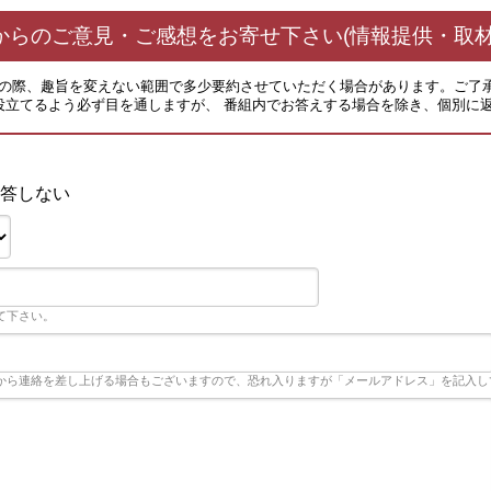
からのご意見・ご感想をお寄せ下さい(情報提供・取材
その際、趣旨を変えない範囲で多少要約させていただく場合があります。ご了
役立てるよう必ず目を通しますが、 番組内でお答えする場合を除き、個別に
答しない
て下さい。
から連絡を差し上げる場合もございますので、恐れ入りますが「メールアドレス」を記入し