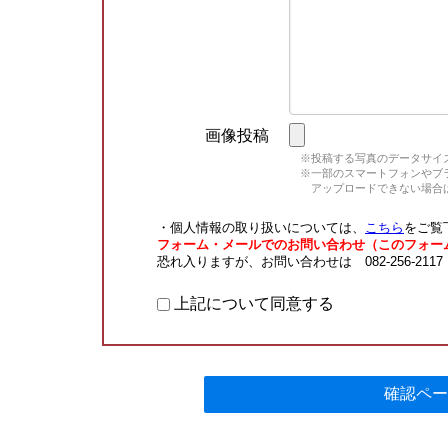
画像投稿
※投稿する写真のデータサイズ
※一部のスマートフォンやブラウ
アップロードできない場合は
・個人情報の取り扱いについては、
こちら
をご覧
フォーム・メールでのお問い合わせ（このフォー
恐れ入りますが、お問い合わせは 082-256-211
上記について同意する
確認ペー