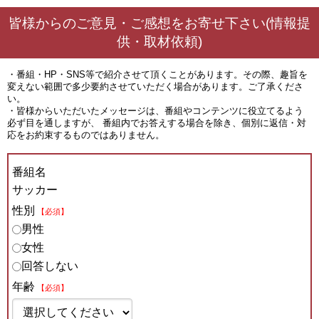
皆様からのご意見・ご感想をお寄せ下さい(情報提
供・取材依頼)
・番組・HP・SNS等で紹介させて頂くことがあります。その際、趣旨を
変えない範囲で多少要約させていただく場合があります。ご了承くださ
い。
・皆様からいただいたメッセージは、番組やコンテンツに役立てるよう
必ず目を通しますが、 番組内でお答えする場合を除き、個別に返信・対
応をお約束するものではありません。
番組名
サッカー
性別
【必須】
男性
女性
回答しない
年齢
【必須】