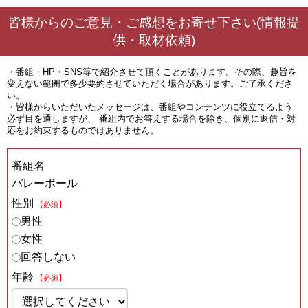
皆様からのご意見・ご感想をお寄せ下さい(情報提
供・取材依頼)
・番組・HP・SNS等で紹介させて頂くことがあります。その際、趣旨を
変えない範囲で多少要約させていただく場合があります。ご了承くださ
い。
・皆様からいただいたメッセージは、番組やコンテンツに役立てるよう
必ず目を通しますが、 番組内でお答えする場合を除き、個別に返信・対
応をお約束するものではありません。
番組名
バレーボール
性別
【必須】
男性
女性
回答しない
年齢
【必須】