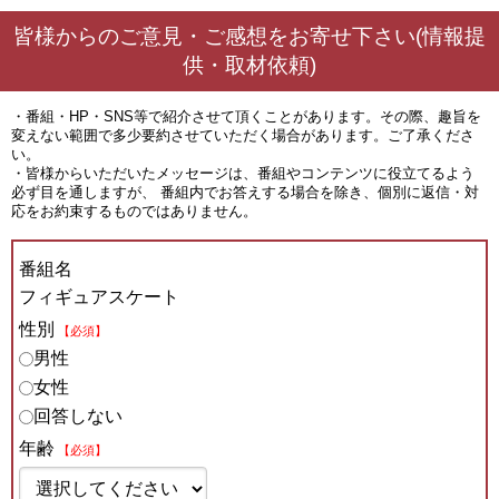
皆様からのご意見・ご感想をお寄せ下さい(情報提
供・取材依頼)
・番組・HP・SNS等で紹介させて頂くことがあります。その際、趣旨を
変えない範囲で多少要約させていただく場合があります。ご了承くださ
い。
・皆様からいただいたメッセージは、番組やコンテンツに役立てるよう
必ず目を通しますが、 番組内でお答えする場合を除き、個別に返信・対
応をお約束するものではありません。
番組名
フィギュアスケート
性別
【必須】
男性
女性
回答しない
年齢
【必須】