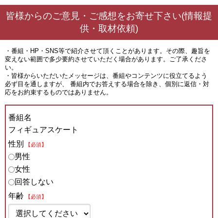
皆様からのご意見・ご感想をお寄せ下さい(情報提
供・取材依頼)
・番組・HP・SNS等で紹介させて頂くことがあります。その際、趣旨を
変えない範囲で多少要約させていただく場合があります。ご了承くださ
い。
・皆様からいただいたメッセージは、番組やコンテンツに役立てるよう
必ず目を通しますが、 番組内でお答えする場合を除き、個別に返信・対
応をお約束するものではありません。
番組名
フィギュアスケート
性別
【必須】
男性
女性
回答しない
年齢
【必須】