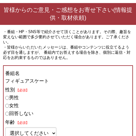
皆様からのご意見・ご感想をお寄せ下さい(情報提
供・取材依頼)
・番組・HP・SNS等で紹介させて頂くことがあります。その際、趣旨を
変えない範囲で多少要約させていただく場合があります。ご了承くださ
い。
・皆様からいただいたメッセージは、番組やコンテンツに役立てるよう
必ず目を通しますが、 番組内でお答えする場合を除き、個別に返信・対
応をお約束するものではありません。
番組名
フィギュアスケート
性別
【必須】
男性
女性
回答しない
年齢
【必須】