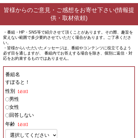
皆様からのご意見・ご感想をお寄せ下さい(情報提
供・取材依頼)
・番組・HP・SNS等で紹介させて頂くことがあります。その際、趣旨を
変えない範囲で多少要約させていただく場合があります。ご了承くださ
い。
・皆様からいただいたメッセージは、番組やコンテンツに役立てるよう
必ず目を通しますが、 番組内でお答えする場合を除き、個別に返信・対
応をお約束するものではありません。
番組名
すぽると！
性別
【必須】
男性
女性
回答しない
年齢
【必須】