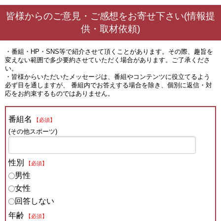
皆様からのご意見・ご感想をお寄せ下さい(情報提
供・取材依頼)
・番組・HP・SNS等で紹介させて頂くことがあります。その際、趣旨を
変えない範囲で多少要約させていただく場合があります。ご了承くださ
い。
・皆様からいただいたメッセージは、番組やコンテンツに役立てるよう
必ず目を通しますが、 番組内でお答えする場合を除き、個別に返信・対
応をお約束するものではありません。
番組名
【必須】
(その他スポーツ)
性別
【必須】
男性
女性
回答しない
年齢
【必須】