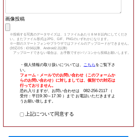
画像投稿
※投稿する写真のデータサイズは、１ファイルあたり８ＭＢ以内にしてくださ
い。またファイル形式はJPG、GIF、PNGのいずれかになります。
※一部のスマートフォンやブラウザではファイルのアップロードができません。
(対応OS：iOS6以降、Android2.2以降)
アップロードできない場合は、お手数ですがパソコンから投稿お願いします。
・個人情報の取り扱いについては、
こちら
をご覧下さ
い。
フォーム・メールでのお問い合わせ（このフォームか
らのお問い合わせ）に対しましては、個別での対応は
行っておりません。
恐れ入りますが、お問い合わせは 082-256-2117 （
受付：平日9:30～17:30 ）まで お電話いただきますよ
うお願い致します。
上記について同意する