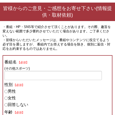
皆様からのご意見・ご感想をお寄せ下さい(情報提
供・取材依頼)
・番組・HP・SNS等で紹介させて頂くことがあります。その際、趣旨を
変えない範囲で多少要約させていただく場合があります。ご了承くださ
い。
・皆様からいただいたメッセージは、番組やコンテンツに役立てるよう
必ず目を通しますが、 番組内でお答えする場合を除き、個別に返信・対
応をお約束するものではありません。
番組名
【必須】
(その他スポーツ)
性別
【必須】
男性
女性
回答しない
年齢
【必須】