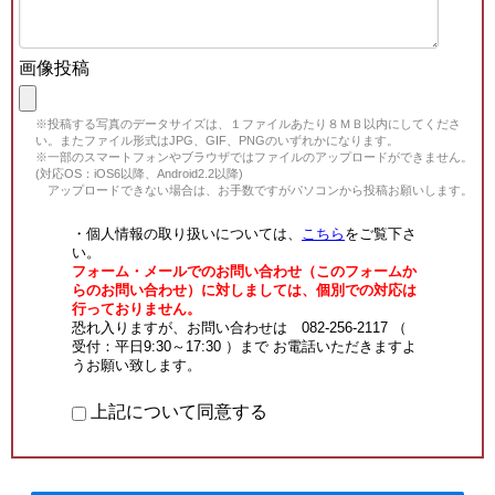
画像投稿
※投稿する写真のデータサイズは、１ファイルあたり８ＭＢ以内にしてくださ
い。またファイル形式はJPG、GIF、PNGのいずれかになります。
※一部のスマートフォンやブラウザではファイルのアップロードができません。
(対応OS：iOS6以降、Android2.2以降)
アップロードできない場合は、お手数ですがパソコンから投稿お願いします。
・個人情報の取り扱いについては、
こちら
をご覧下さ
い。
フォーム・メールでのお問い合わせ（このフォームか
らのお問い合わせ）に対しましては、個別での対応は
行っておりません。
恐れ入りますが、お問い合わせは 082-256-2117 （
受付：平日9:30～17:30 ）まで お電話いただきますよ
うお願い致します。
上記について同意する