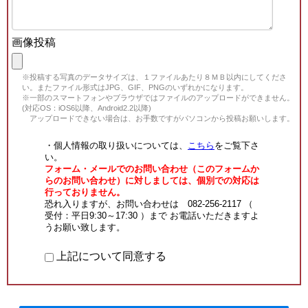
画像投稿
※投稿する写真のデータサイズは、１ファイルあたり８ＭＢ以内にしてくださ
い。またファイル形式はJPG、GIF、PNGのいずれかになります。
※一部のスマートフォンやブラウザではファイルのアップロードができません。
(対応OS：iOS6以降、Android2.2以降)
アップロードできない場合は、お手数ですがパソコンから投稿お願いします。
・個人情報の取り扱いについては、
こちら
をご覧下さ
い。
フォーム・メールでのお問い合わせ（このフォームか
らのお問い合わせ）に対しましては、個別での対応は
行っておりません。
恐れ入りますが、お問い合わせは 082-256-2117 （
受付：平日9:30～17:30 ）まで お電話いただきますよ
うお願い致します。
上記について同意する