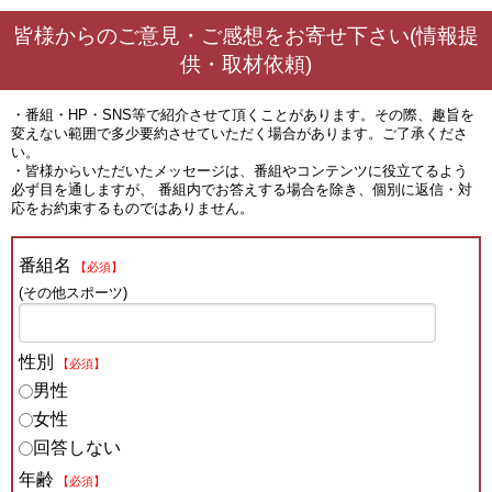
皆様からのご意見・ご感想をお寄せ下さい(情報提
供・取材依頼)
・番組・HP・SNS等で紹介させて頂くことがあります。その際、趣旨を
変えない範囲で多少要約させていただく場合があります。ご了承くださ
い。
・皆様からいただいたメッセージは、番組やコンテンツに役立てるよう
必ず目を通しますが、 番組内でお答えする場合を除き、個別に返信・対
応をお約束するものではありません。
番組名
【必須】
(その他スポーツ)
性別
【必須】
男性
女性
回答しない
年齢
【必須】