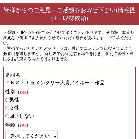
皆様からのご意見・ご感想をお寄せ下さい(情報提
供・取材依頼)
・番組・HP・SNS等で紹介させて頂くことがあります。その際、趣旨を
変えない範囲で多少要約させていただく場合があります。ご了承くださ
い。
・皆様からいただいたメッセージは、番組やコンテンツに役立てるよう
必ず目を通しますが、 番組内でお答えする場合を除き、個別に返信・対
応をお約束するものではありません。
番組名
ＦＮＳドキュメンタリー大賞ノミネート作品
性別
【必須】
男性
女性
回答しない
年齢
【必須】