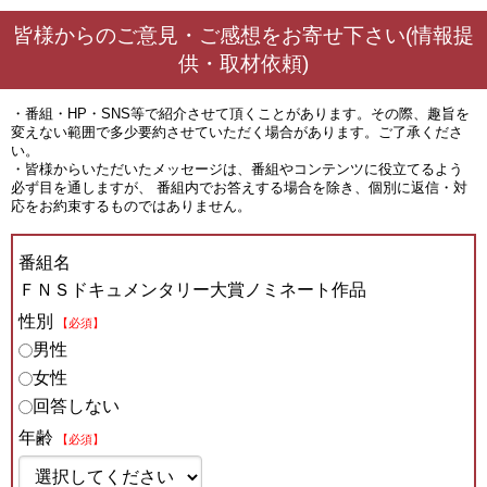
皆様からのご意見・ご感想をお寄せ下さい(情報提
供・取材依頼)
・番組・HP・SNS等で紹介させて頂くことがあります。その際、趣旨を
変えない範囲で多少要約させていただく場合があります。ご了承くださ
い。
・皆様からいただいたメッセージは、番組やコンテンツに役立てるよう
必ず目を通しますが、 番組内でお答えする場合を除き、個別に返信・対
応をお約束するものではありません。
番組名
ＦＮＳドキュメンタリー大賞ノミネート作品
性別
【必須】
男性
女性
回答しない
年齢
【必須】