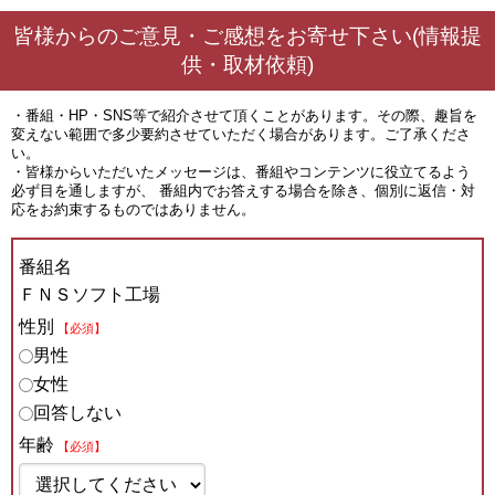
皆様からのご意見・ご感想をお寄せ下さい(情報提
供・取材依頼)
・番組・HP・SNS等で紹介させて頂くことがあります。その際、趣旨を
変えない範囲で多少要約させていただく場合があります。ご了承くださ
い。
・皆様からいただいたメッセージは、番組やコンテンツに役立てるよう
必ず目を通しますが、 番組内でお答えする場合を除き、個別に返信・対
応をお約束するものではありません。
番組名
ＦＮＳソフト工場
性別
【必須】
男性
女性
回答しない
年齢
【必須】