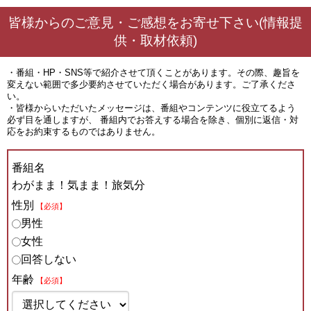
皆様からのご意見・ご感想をお寄せ下さい(情報提
供・取材依頼)
・番組・HP・SNS等で紹介させて頂くことがあります。その際、趣旨を
変えない範囲で多少要約させていただく場合があります。ご了承くださ
い。
・皆様からいただいたメッセージは、番組やコンテンツに役立てるよう
必ず目を通しますが、 番組内でお答えする場合を除き、個別に返信・対
応をお約束するものではありません。
番組名
わがまま！気まま！旅気分
性別
【必須】
男性
女性
回答しない
年齢
【必須】