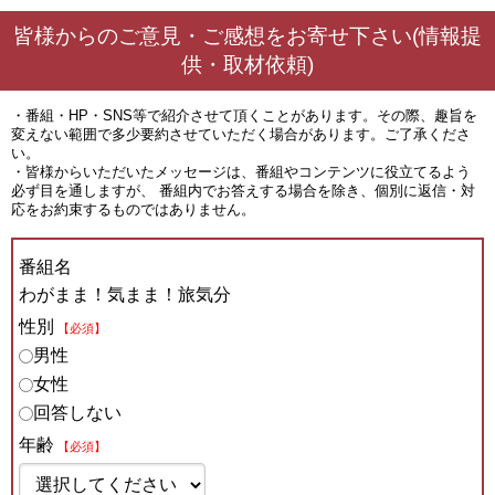
皆様からのご意見・ご感想をお寄せ下さい(情報提
供・取材依頼)
・番組・HP・SNS等で紹介させて頂くことがあります。その際、趣旨を
変えない範囲で多少要約させていただく場合があります。ご了承くださ
い。
・皆様からいただいたメッセージは、番組やコンテンツに役立てるよう
必ず目を通しますが、 番組内でお答えする場合を除き、個別に返信・対
応をお約束するものではありません。
番組名
わがまま！気まま！旅気分
性別
【必須】
男性
女性
回答しない
年齢
【必須】