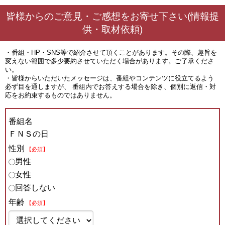
皆様からのご意見・ご感想をお寄せ下さい(情報提
供・取材依頼)
・番組・HP・SNS等で紹介させて頂くことがあります。その際、趣旨を
変えない範囲で多少要約させていただく場合があります。ご了承くださ
い。
・皆様からいただいたメッセージは、番組やコンテンツに役立てるよう
必ず目を通しますが、 番組内でお答えする場合を除き、個別に返信・対
応をお約束するものではありません。
番組名
ＦＮＳの日
性別
【必須】
男性
女性
回答しない
年齢
【必須】