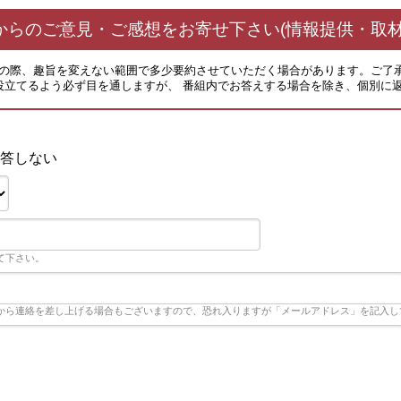
からのご意見・ご感想をお寄せ下さい(情報提供・取材
その際、趣旨を変えない範囲で多少要約させていただく場合があります。ご了
役立てるよう必ず目を通しますが、 番組内でお答えする場合を除き、個別に
答しない
て下さい。
から連絡を差し上げる場合もございますので、恐れ入りますが「メールアドレス」を記入し