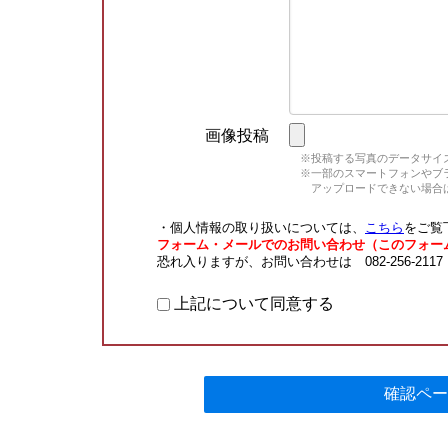
画像投稿
※投稿する写真のデータサイズ
※一部のスマートフォンやブラウ
アップロードできない場合は
・個人情報の取り扱いについては、
こちら
をご覧
フォーム・メールでのお問い合わせ（このフォー
恐れ入りますが、お問い合わせは 082-256-211
上記について同意する
確認ペー