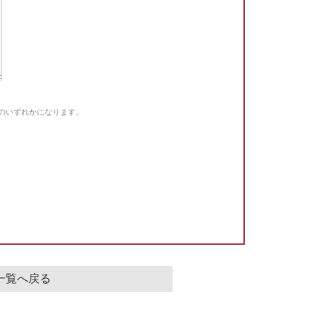
Gのいずれかになります。
。
一覧へ戻る