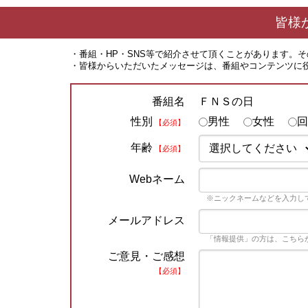
皆様
・番組・HP・SNS等で紹介させて頂くことがあります。
・皆様からいただいたメッセージは、番組やコンテンツに
ＦＮＳの日
番組名
性別
男性
女性
回
【必須】
年齢
【必須】
Webネーム
※ニックネームなどを入力し
メールアドレス
「情報提供」の方は、こちら
ご意見・ご感想
【必須】