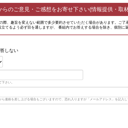
からのご意見・ご感想をお寄せ下さい(情報提供・取材
その際、趣旨を変えない範囲で多少要約させていただく場合があります。ご了
役立てるよう必ず目を通しますが、 番組内でお答えする場合を除き、個別に
答しない
て下さい。
から連絡を差し上げる場合もございますので、恐れ入りますが「メールアドレス」を記入し