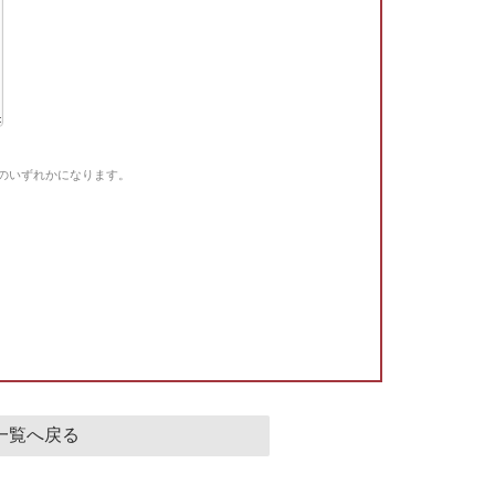
Gのいずれかになります。
。
一覧へ戻る