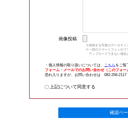
画像投稿
※投稿する写真のデータサイズ
※一部のスマートフォンやブラウ
アップロードできない場合は
・個人情報の取り扱いについては、
こちら
をご覧
フォーム・メールでのお問い合わせ（このフォー
恐れ入りますが、お問い合わせは 082-256-211
上記について同意する
確認ペー