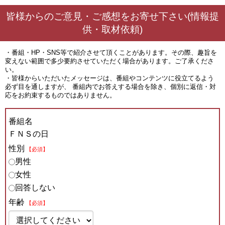
皆様からのご意見・ご感想をお寄せ下さい(情報提
供・取材依頼)
・番組・HP・SNS等で紹介させて頂くことがあります。その際、趣旨を
変えない範囲で多少要約させていただく場合があります。ご了承くださ
い。
・皆様からいただいたメッセージは、番組やコンテンツに役立てるよう
必ず目を通しますが、 番組内でお答えする場合を除き、個別に返信・対
応をお約束するものではありません。
番組名
ＦＮＳの日
性別
【必須】
男性
女性
回答しない
年齢
【必須】