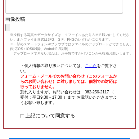
画像投稿
※投稿する写真のデータサイズは、１ファイルあたり８ＭＢ以内にしてくださ
い。またファイル形式はJPG、GIF、PNGのいずれかになります。
※一部のスマートフォンやブラウザではファイルのアップロードができません。
(対応OS：iOS6以降、Android2.2以降)
アップロードできない場合は、お手数ですがパソコンから投稿お願いします。
・個人情報の取り扱いについては、
こちら
をご覧下さ
い。
フォーム・メールでのお問い合わせ（このフォームか
らのお問い合わせ）に対しましては、個別での対応は
行っておりません。
恐れ入りますが、お問い合わせは 082-256-2117 （
受付：平日9:30～17:30 ）まで お電話いただきますよ
うお願い致します。
上記について同意する