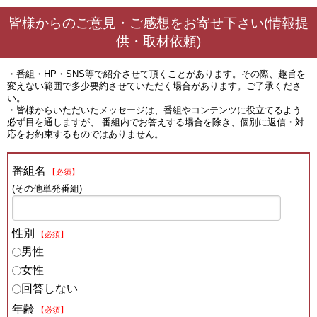
皆様からのご意見・ご感想をお寄せ下さい(情報提
供・取材依頼)
・番組・HP・SNS等で紹介させて頂くことがあります。その際、趣旨を
変えない範囲で多少要約させていただく場合があります。ご了承くださ
い。
・皆様からいただいたメッセージは、番組やコンテンツに役立てるよう
必ず目を通しますが、 番組内でお答えする場合を除き、個別に返信・対
応をお約束するものではありません。
番組名
【必須】
(その他単発番組)
性別
【必須】
男性
女性
回答しない
年齢
【必須】