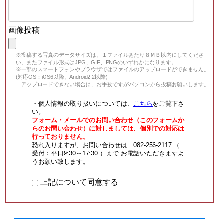
画像投稿
※投稿する写真のデータサイズは、１ファイルあたり８ＭＢ以内にしてくださ
い。またファイル形式はJPG、GIF、PNGのいずれかになります。
※一部のスマートフォンやブラウザではファイルのアップロードができません。
(対応OS：iOS6以降、Android2.2以降)
アップロードできない場合は、お手数ですがパソコンから投稿お願いします。
・個人情報の取り扱いについては、
こちら
をご覧下さ
い。
フォーム・メールでのお問い合わせ（このフォームか
らのお問い合わせ）に対しましては、個別での対応は
行っておりません。
恐れ入りますが、お問い合わせは 082-256-2117 （
受付：平日9:30～17:30 ）まで お電話いただきますよ
うお願い致します。
上記について同意する