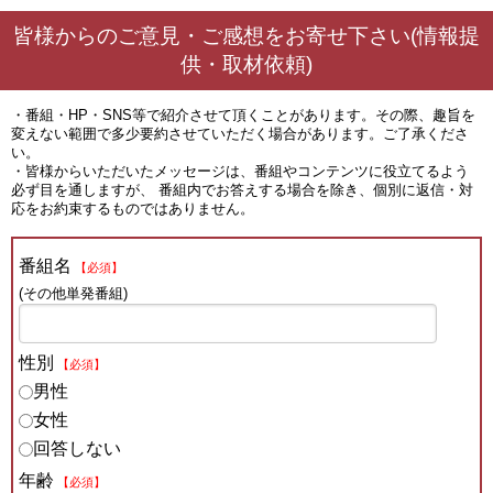
皆様からのご意見・ご感想をお寄せ下さい(情報提
供・取材依頼)
・番組・HP・SNS等で紹介させて頂くことがあります。その際、趣旨を
変えない範囲で多少要約させていただく場合があります。ご了承くださ
い。
・皆様からいただいたメッセージは、番組やコンテンツに役立てるよう
必ず目を通しますが、 番組内でお答えする場合を除き、個別に返信・対
応をお約束するものではありません。
番組名
【必須】
(その他単発番組)
性別
【必須】
男性
女性
回答しない
年齢
【必須】