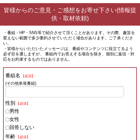
皆様からのご意見・ご感想をお寄せ下さい(情報提
供・取材依頼)
・番組・HP・SNS等で紹介させて頂くことがあります。その際、趣旨を
変えない範囲で多少要約させていただく場合があります。ご了承くださ
い。
・皆様からいただいたメッセージは、番組やコンテンツに役立てるよう
必ず目を通しますが、 番組内でお答えする場合を除き、個別に返信・対
応をお約束するものではありません。
番組名
【必須】
(その他単発番組)
性別
【必須】
男性
女性
回答しない
年齢
【必須】