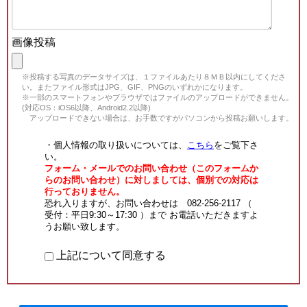
画像投稿
※投稿する写真のデータサイズは、１ファイルあたり８ＭＢ以内にしてくださ
い。またファイル形式はJPG、GIF、PNGのいずれかになります。
※一部のスマートフォンやブラウザではファイルのアップロードができません。
(対応OS：iOS6以降、Android2.2以降)
アップロードできない場合は、お手数ですがパソコンから投稿お願いします。
・個人情報の取り扱いについては、
こちら
をご覧下さ
い。
フォーム・メールでのお問い合わせ（このフォームか
らのお問い合わせ）に対しましては、個別での対応は
行っておりません。
恐れ入りますが、お問い合わせは 082-256-2117 （
受付：平日9:30～17:30 ）まで お電話いただきますよ
うお願い致します。
上記について同意する