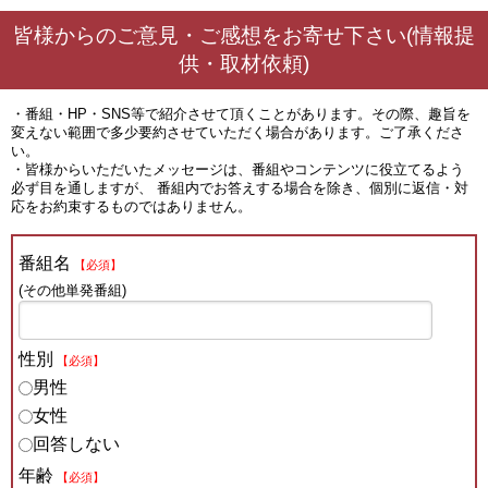
皆様からのご意見・ご感想をお寄せ下さい(情報提
供・取材依頼)
・番組・HP・SNS等で紹介させて頂くことがあります。その際、趣旨を
変えない範囲で多少要約させていただく場合があります。ご了承くださ
い。
・皆様からいただいたメッセージは、番組やコンテンツに役立てるよう
必ず目を通しますが、 番組内でお答えする場合を除き、個別に返信・対
応をお約束するものではありません。
番組名
【必須】
(その他単発番組)
性別
【必須】
男性
女性
回答しない
年齢
【必須】