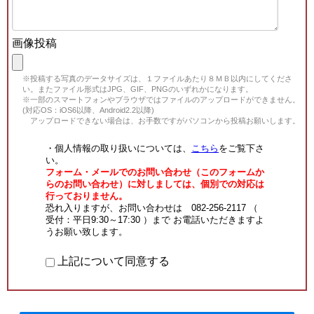
画像投稿
※投稿する写真のデータサイズは、１ファイルあたり８ＭＢ以内にしてくださ
い。またファイル形式はJPG、GIF、PNGのいずれかになります。
※一部のスマートフォンやブラウザではファイルのアップロードができません。
(対応OS：iOS6以降、Android2.2以降)
アップロードできない場合は、お手数ですがパソコンから投稿お願いします。
・個人情報の取り扱いについては、
こちら
をご覧下さ
い。
フォーム・メールでのお問い合わせ（このフォームか
らのお問い合わせ）に対しましては、個別での対応は
行っておりません。
恐れ入りますが、お問い合わせは 082-256-2117 （
受付：平日9:30～17:30 ）まで お電話いただきますよ
うお願い致します。
上記について同意する