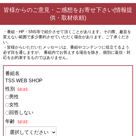
皆様からのご意見・ご感想をお寄せ下さい(情報提
供・取材依頼)
・番組・HP・SNS等で紹介させて頂くことがあります。その際、趣旨を
変えない範囲で多少要約させていただく場合があります。ご了承くださ
い。
・皆様からいただいたメッセージは、番組やコンテンツに役立てるよう
必ず目を通しますが、 番組内でお答えする場合を除き、個別に返信・対
応をお約束するものではありません。
番組名
TSS WEB SHOP
性別
【必須】
男性
女性
回答しない
年齢
【必須】