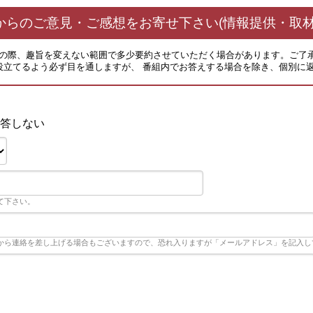
からのご意見・ご感想をお寄せ下さい(情報提供・取材
その際、趣旨を変えない範囲で多少要約させていただく場合があります。ご了
役立てるよう必ず目を通しますが、 番組内でお答えする場合を除き、個別に
答しない
て下さい。
から連絡を差し上げる場合もございますので、恐れ入りますが「メールアドレス」を記入し