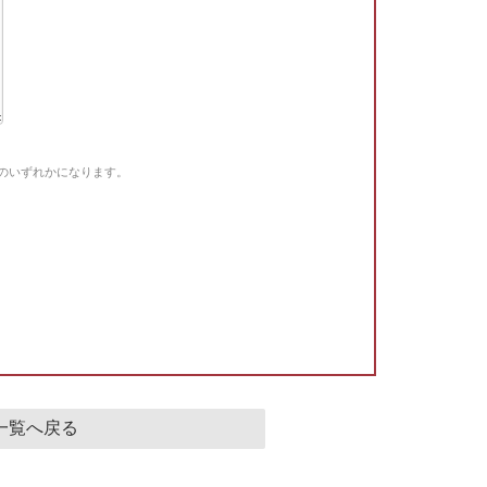
Gのいずれかになります。
。
一覧へ戻る