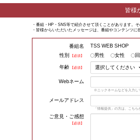
皆様
・番組・HP・SNS等で紹介させて頂くことがあります。
・皆様からいただいたメッセージは、番組やコンテンツに
TSS WEB SHOP
番組名
性別
男性
女性
回
【必須】
年齢
【必須】
Webネーム
※ニックネームなどを入力し
メールアドレス
「情報提供」の方は、こちら
ご意見・ご感想
【必須】