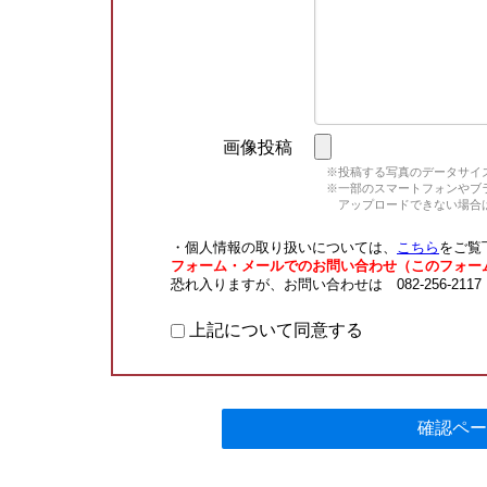
画像投稿
※投稿する写真のデータサイズ
※一部のスマートフォンやブラウ
アップロードできない場合は
・個人情報の取り扱いについては、
こちら
をご覧
フォーム・メールでのお問い合わせ（このフォー
恐れ入りますが、お問い合わせは 082-256-211
上記について同意する
確認ペー