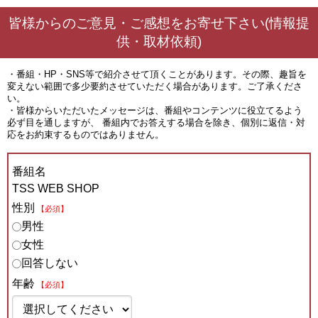
皆様からのご意見・ご感想をお寄せ下さい(情報提
供・取材依頼)
・番組・HP・SNS等で紹介させて頂くことがあります。その際、趣旨を
変えない範囲で多少要約させていただく場合があります。ご了承くださ
い。
・皆様からいただいたメッセージは、番組やコンテンツに役立てるよう
必ず目を通しますが、 番組内でお答えする場合を除き、個別に返信・対
応をお約束するものではありません。
番組名
TSS WEB SHOP
性別
【必須】
男性
女性
回答しない
年齢
【必須】