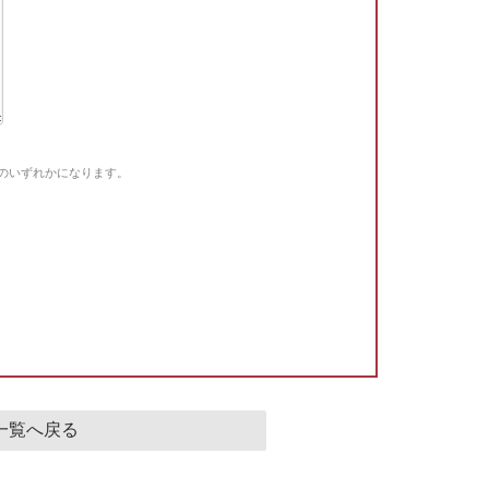
Gのいずれかになります。
。
一覧へ戻る