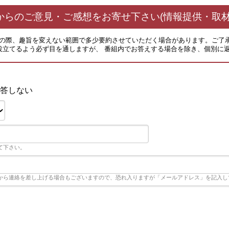
からのご意見・ご感想をお寄せ下さい(情報提供・取材
その際、趣旨を変えない範囲で多少要約させていただく場合があります。ご了
役立てるよう必ず目を通しますが、 番組内でお答えする場合を除き、個別に
答しない
て下さい。
から連絡を差し上げる場合もございますので、恐れ入りますが「メールアドレス」を記入し