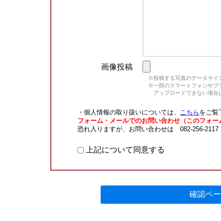
画像投稿
※投稿する写真のデータサイズ
※一部のスマートフォンやブラウ
アップロードできない場合は
・個人情報の取り扱いについては、
こちら
をご覧
フォーム・メールでのお問い合わせ（このフォー
恐れ入りますが、お問い合わせは 082-256-211
上記について同意する
確認ペー