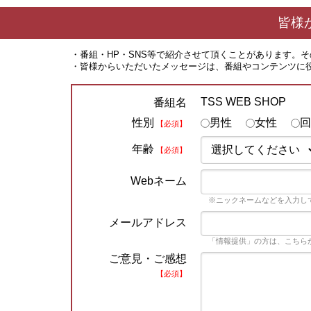
皆様
・番組・HP・SNS等で紹介させて頂くことがあります。
・皆様からいただいたメッセージは、番組やコンテンツに
TSS WEB SHOP
番組名
性別
男性
女性
回
【必須】
年齢
【必須】
Webネーム
※ニックネームなどを入力し
メールアドレス
「情報提供」の方は、こちら
ご意見・ご感想
【必須】