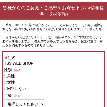
皆様からのご意見・ご感想をお寄せ下さい(情報提
供・取材依頼)
・番組・HP・SNS等で紹介させて頂くことがあります。その際、趣旨を
変えない範囲で多少要約させていただく場合があります。ご了承くださ
い。
・皆様からいただいたメッセージは、番組やコンテンツに役立てるよう
必ず目を通しますが、 番組内でお答えする場合を除き、個別に返信・対
応をお約束するものではありません。
番組名
TSS WEB SHOP
性別
【必須】
男性
女性
回答しない
年齢
【必須】